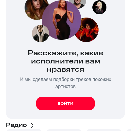
Расскажите, какие
исполнители вам
нравятся
И мы сделаем подборки треков похожих
артистов
ВОЙТИ
Радио