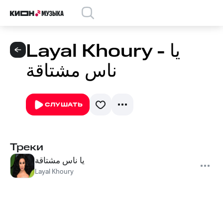
Layal Khoury - يا
ناس مشتاقة
СЛУШАТЬ
Треки
يا ناس مشتاقة
Layal Khoury