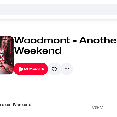
Woodmont - Anothe
Weekend
СЛУШАТЬ
Broken Weekend
Сингл