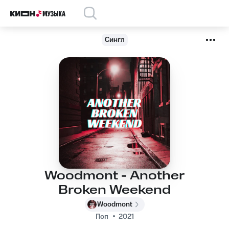
Сингл
Woodmont - Another
Broken Weekend
Woodmont
Поп
2021