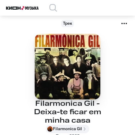
Трек
Filarmonica Gil -
Deixa-te ficar em
minha casa
Filarmonica Gil