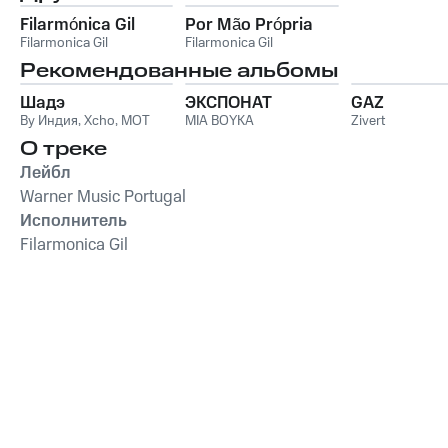
Filarmónica Gil
Por Mão Própria
Filarmonica Gil
Filarmonica Gil
Рекомендованные альбомы
Шадэ
ЭКСПОНАТ
GAZ
By Индия
,
Xcho
,
MOT
MIA BOYKA
Zivert
О треке
Лейбл
Warner Music Portugal
Исполнитель
Filarmonica Gil