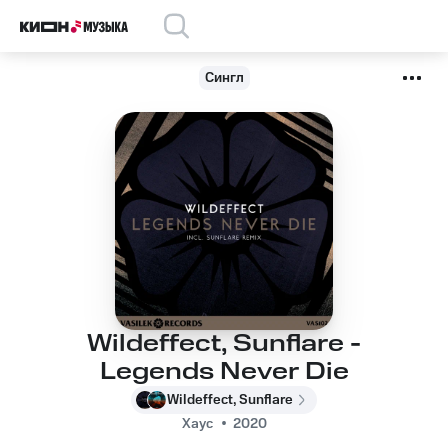
Сингл
Wildeffect, Sunflare -
Legends Never Die
Wildeffect, Sunflare
Хаус
2020