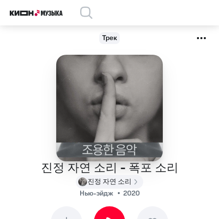
Трек
진정 자연 소리 - 폭포 소리
진정 자연 소리
Нью-эйдж
2020