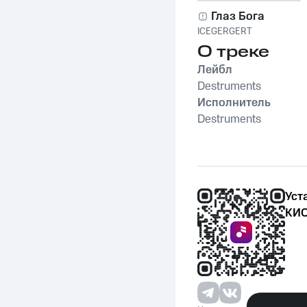
Глаз Бога
ICEGERGERT
О треке
Лейбл
Destruments
Исполнитель
Destruments
Уст
КИО