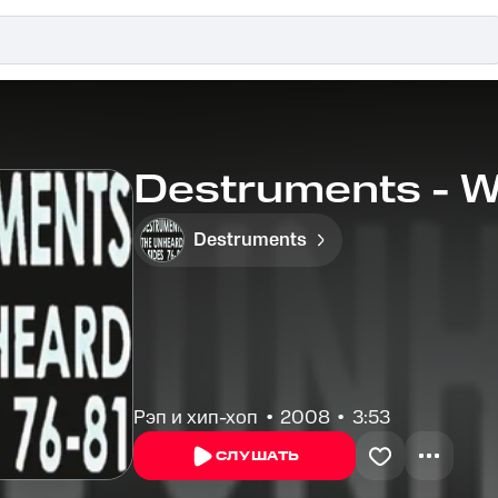
Destruments - W
Destruments
Рэп и хип-хоп
2008
3:53
СЛУШАТЬ