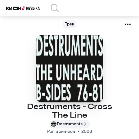
Трек
Destruments - Cross
The Line
Destruments
Рэп и хип-хоп
2008