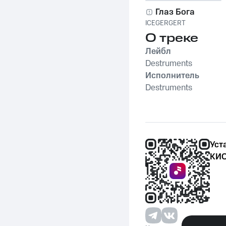
Глаз Бога
ICEGERGERT
О треке
Лейбл
Destruments
Исполнитель
Destruments
Уст
КИО