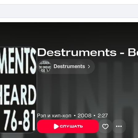
Destruments - B
Destruments
Рэп и хип-хоп
2008
2:27
СЛУШАТЬ