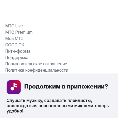
MTС Live
MTС Premium
Мой МТС
GOOD’OK
Питч-форма
Поддержка
Пользовательское соглашение
Политика конфиденциальности
Рекомендательные технологии
Продолжим в приложении? 
СКАЧАТЬ ПРИЛОЖЕНИЕ
Слушать музыку, создавать плейлисты, 
наслаждаться персональными миксами теперь 
удобно!
Незаконное потребление наркотических средств,