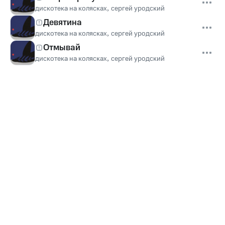
дискотека на колясках
,
сергей уродский
Девятина
дискотека на колясках
,
сергей уродский
Отмывай
дискотека на колясках
,
сергей уродский