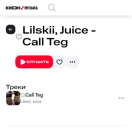
Lilskii, Juice -
Call Teg
СЛУШАТЬ
Треки
Call Teg
Lilskii
,
Juice