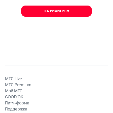
НА ГЛАВНУЮ
MTС Live
MTС Premium
Мой МТС
GOOD’OK
Питч-форма
Поддержка