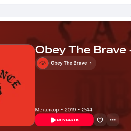
Obey The Brave 
Obey The Brave
Металкор
2019
2:44
СЛУШАТЬ