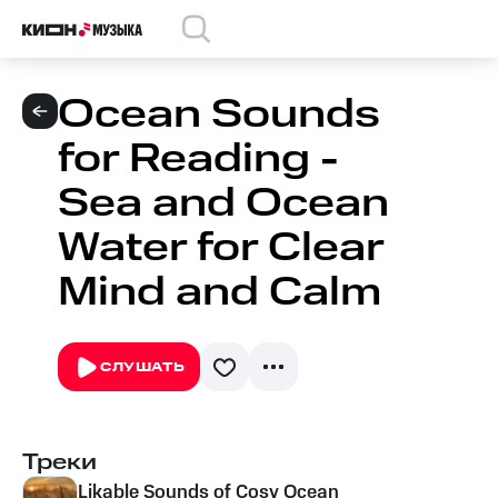
Ocean Sounds
for Reading -
Sea and Ocean
Water for Clear
Mind and Calm
СЛУШАТЬ
Треки
Likable Sounds of Cosy Ocean