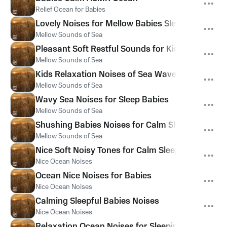
Relief Ocean for Babies
Lovely Noises for Mellow Babies Sleep
Mellow Sounds of Sea
Pleasant Soft Restful Sounds for Kids
Mellow Sounds of Sea
Kids Relaxation Noises of Sea Waves
Mellow Sounds of Sea
Wavy Sea Noises for Sleep Babies
Mellow Sounds of Sea
Shushing Babies Noises for Calm Sleep
Mellow Sounds of Sea
Nice Soft Noisy Tones for Calm Sleep
Nice Ocean Noises
Ocean Nice Noises for Babies
Nice Ocean Noises
Calming Sleepful Babies Noises
Nice Ocean Noises
Relaxation Ocean Noises for Sleeping Babies