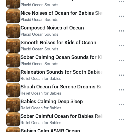
Placid Ocean Sounds
Nice Noises of Ocean for Babies Sleep
Placid Ocean Sounds
Composed Noises of Ocean
Placid Ocean Sounds
Smooth Noises for Kids of Ocean
Placid Ocean Sounds
Sober Calming Ocean Sounds for Kids
Placid Ocean Sounds
Relaxation Sounds for Sooth Babies
Relief Ocean for Babies
Shush Ocean for Serene Dreams Babies
Relief Ocean for Babies
Babies Calming Deep Sleep
Relief Ocean for Babies
Sober Calmful Ocean for Babies Relief
Relief Ocean for Babies
Babies Calm ASMR Ocean