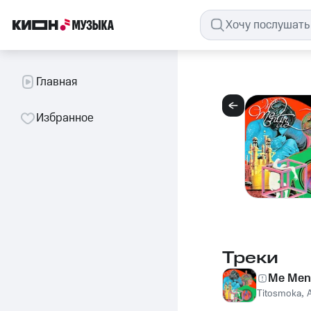
Главная
Избранное
Треки
Me Ment
Titosmoka
,