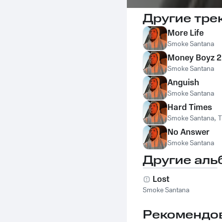
Другие тре
More Life
Smoke Santana
Money Boyz 2
Smoke Santana
Anguish
Smoke Santana
Hard Times
Smoke Santana
,
No Answer
Smoke Santana
Другие аль
Lost
Smoke Santana
Рекомендо