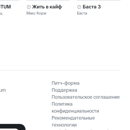
NTUM
Жить в кайф
Баста 3
нц
Макс Корж
Баста
Питч-форма
ium
Поддержка
Пользовательское соглашение
Политика
конфиденциальности
Рекомендательные
технологии