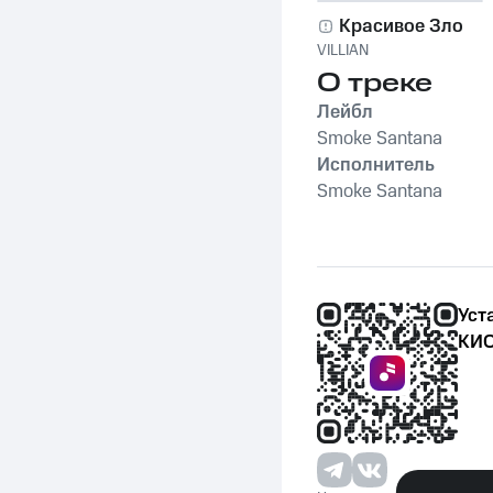
Красивое Зло
VILLIAN
О треке
Лейбл
Smoke Santana
Исполнитель
Smoke Santana
Уст
КИО