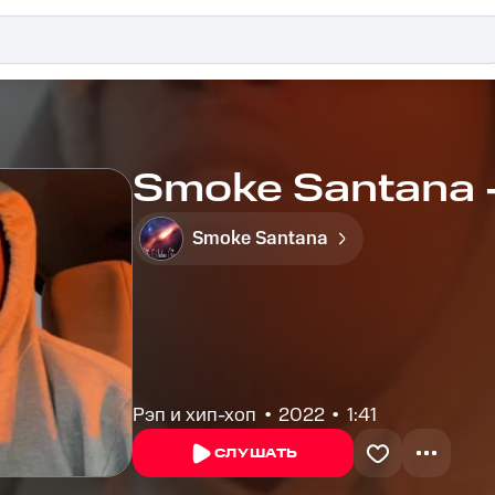
Smoke Santana -
Smoke Santana
Рэп и хип-хоп
2022
1:41
СЛУШАТЬ