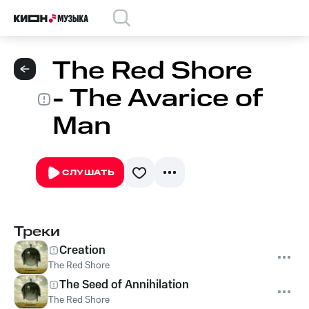
The Red Shore
- The Avarice of
Man
СЛУШАТЬ
Треки
Creation
The Red Shore
The Seed of Annihilation
The Red Shore