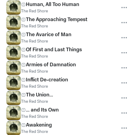
Human, All Too Human
The Red Shore
The Approaching Tempest
The Red Shore
The Avarice of Man
The Red Shore
Of First and Last Things
The Red Shore
Armies of Damnation
The Red Shore
Inflict De-creation
The Red Shore
The Union...
The Red Shore
... and Its Own
The Red Shore
Awakening
The Red Shore