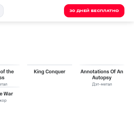
30 ДНЕЙ БЕСПЛАТНО
of the
King Conquer
Annotations Of An
ss
Autopsy
етал
Дэт-метал
re War
кор