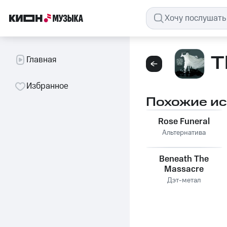
T
Главная
Избранное
Похожие и
Rose Funeral
Альтернатива
Beneath The
Massacre
Дэт-метал