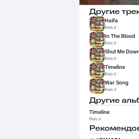
Другие тре
Haifa
Reis Jr
In The Blood
Reis Jr
Shut Me Dow
Reis Jr
Timeline
Reis Jr
War Song
Reis Jr
Другие аль
Timeline
Reis Jr
Рекомендо