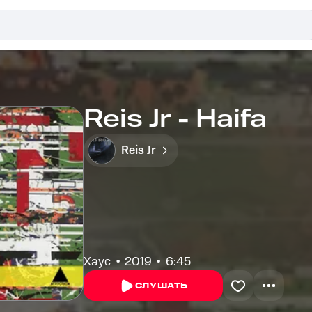
Reis Jr - Haifa
Reis Jr
Хаус
2019
6:45
СЛУШАТЬ