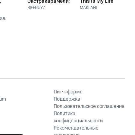
д
Экстракарамелизирован
This Is My Life
BIFFGUYZ
MAKLANI
QUE
Питч-форма
ium
Поддержка
Пользовательское соглашение
Политика
конфиденциальности
Рекомендательные