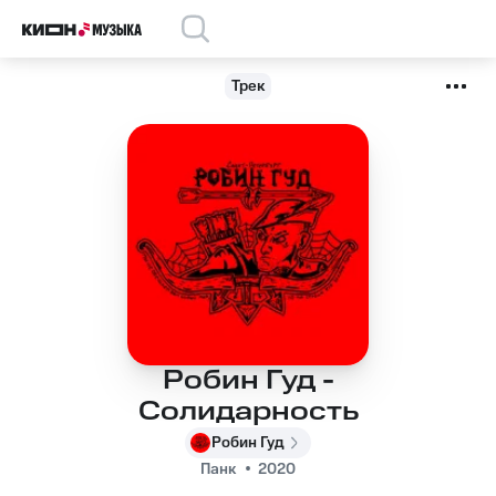
Трек
Робин Гуд -
Солидарность
Робин Гуд
Панк
2020