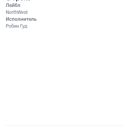
Лейбл
NorthWest
Исполнитель
Робин Гуд