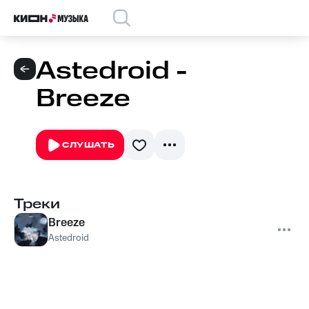
Astedroid -
Breeze
СЛУШАТЬ
Треки
Breeze
Astedroid