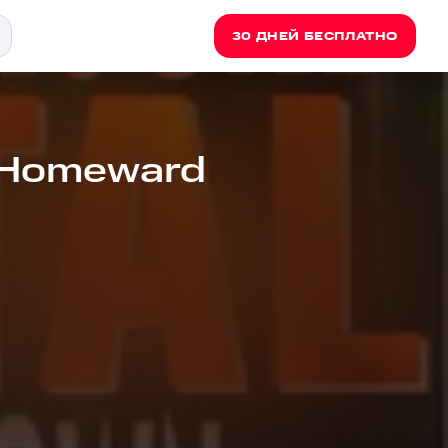
30 ДНЕЙ БЕСПЛАТНО
k Homeward