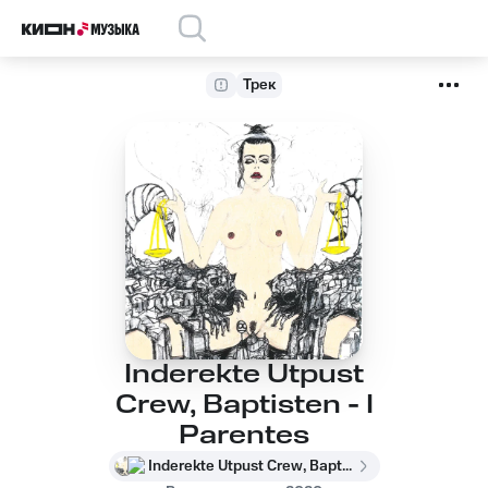
Трек
Inderekte Utpust
Crew, Baptisten - I
Parentes
Inderekte Utpust Crew, Baptisten