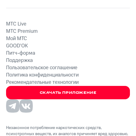
MTС Live
MTС Premium
Мой МТС
GOOD’OK
Питч-форма
Поддержка
Пользовательское соглашение
Политика конфиденциальности
Рекомендательные технологии
СКАЧАТЬ ПРИЛОЖЕНИЕ
Незаконное потребление наркотических средств,
психотропных веществ, их аналогов причиняет вред здоровью,