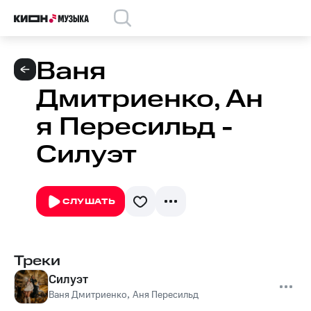
Ваня
Дмитриенко, Ан
я Пересильд -
Силуэт
СЛУШАТЬ
Треки
Силуэт
Ваня Дмитриенко
,
Аня Пересильд