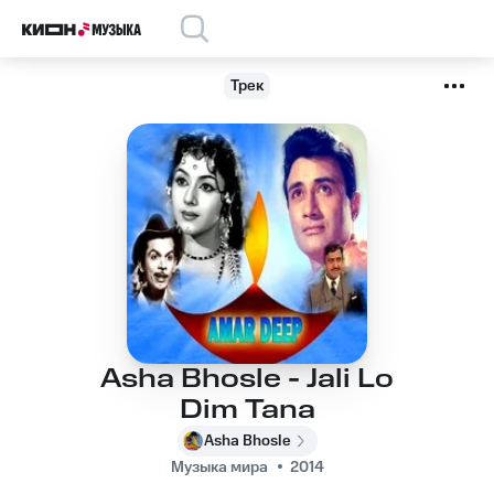
Трек
Asha Bhosle - Jali Lo
Dim Tana
Asha Bhosle
Музыка мира
2014