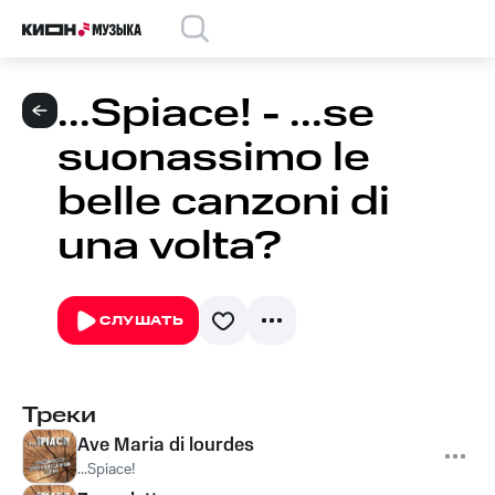
...Spiace! - ...se
suonassimo le
belle canzoni di
una volta?
СЛУШАТЬ
Треки
Ave Maria di lourdes
...Spiace!