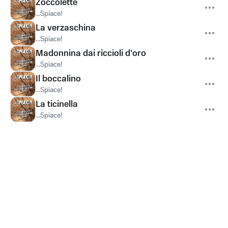
Zoccolette
...Spiace!
La verzaschina
...Spiace!
Madonnina dai riccioli d'oro
...Spiace!
Il boccalino
...Spiace!
La ticinella
...Spiace!