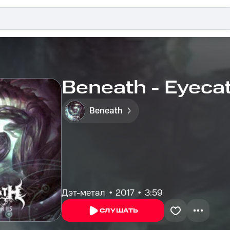
Beneath - Eyeca
Beneath
Дэт-метал
2017
3:59
СЛУШАТЬ