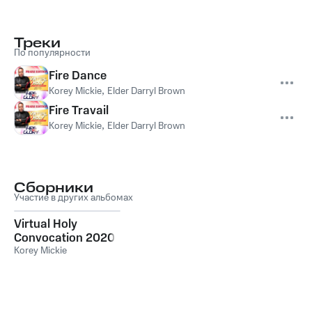
Треки
По популярности
Fire Dance
Korey Mickie
,
Elder Darryl Brown
Fire Travail
Korey Mickie
,
Elder Darryl Brown
Сборники
Участие в других альбомах
Virtual Holy
Convocation 2020
Fire & Glory -
Korey Mickie
Praise Edition