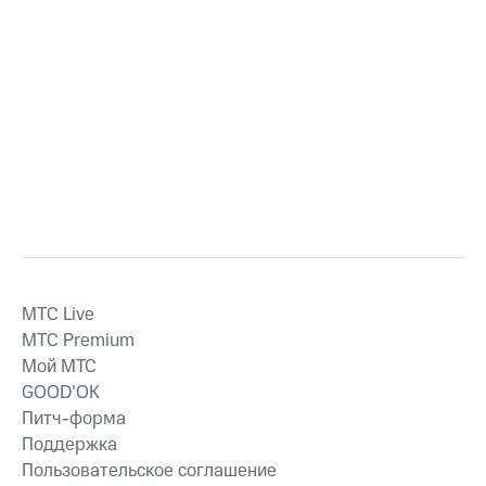
MTС Live
MTС Premium
Мой МТС
GOOD’OK
Питч-форма
Поддержка
Пользовательское соглашение