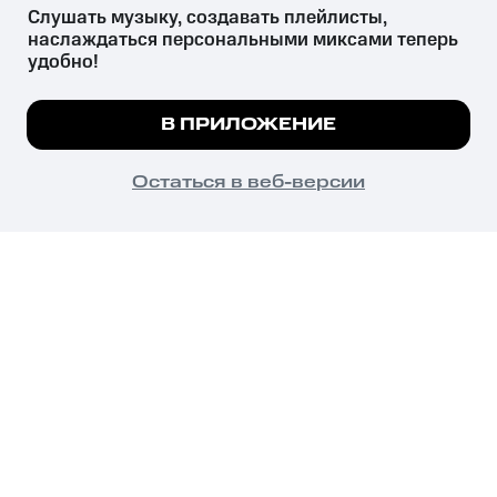
Слушать музыку, создавать плейлисты, 
наслаждаться персональными миксами теперь 
удобно!
Незаконное потребление наркотических средств,
психотропных веществ, их аналогов причиняет вред здоровью,
Мы используем куки, чтобы на сайте все
В ПРИЛОЖЕНИЕ
их незаконный оборот запрещён и влечёт установленную
работало.
Подробнее
законодательством ответственность.
© 2026 ООО «КИОН».
ПОНЯТНО
Остаться в веб-версии
Все права защищены
18+
Главная
В приложение
Избранное