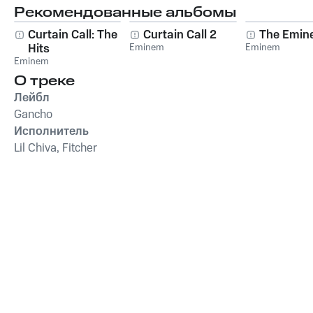
Рекомендованные альбомы
Curtain Call: The
Curtain Call 2
The Emin
Hits
Eminem
Eminem
Eminem
О треке
Лейбл
Gancho
Исполнитель
Lil Chiva, Fitcher