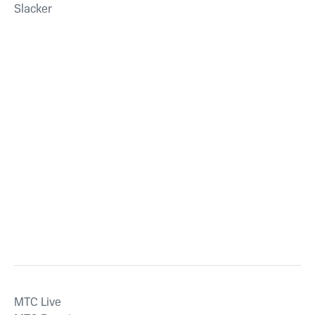
Slacker
MTС Live