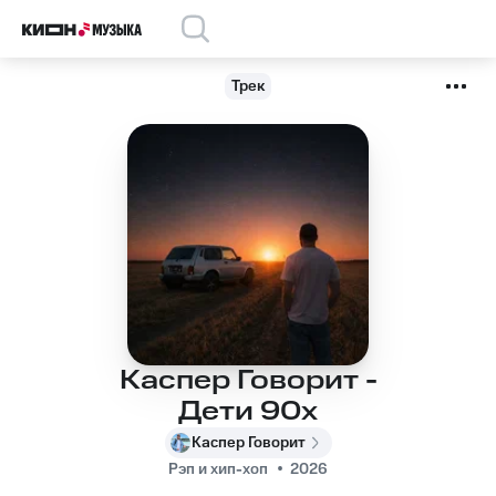
Трек
Каспер Говорит -
Дети 90х
Каспер Говорит
Рэп и хип-хоп
2026