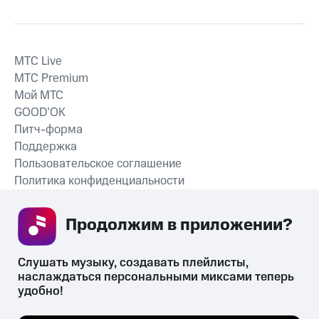
MTС Live
MTС Premium
Мой МТС
GOOD’OK
Питч-форма
Поддержка
Пользовательское соглашение
Политика конфиденциальности
Рекомендательные технологии
Продолжим в приложении? 
СКАЧАТЬ ПРИЛОЖЕНИЕ
Слушать музыку, создавать плейлисты, 
наслаждаться персональными миксами теперь 
удобно!
Незаконное потребление наркотических средств,