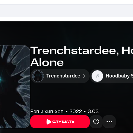
Trenchstardee, 
Alone
Trenchstardee
Hoodbaby 
Рэп и хип-хоп
2022
3:03
СЛУШАТЬ