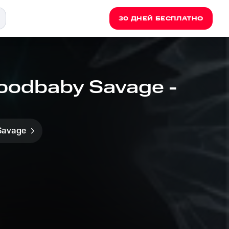
30 ДНЕЙ БЕСПЛАТНО
Hoodbaby Savage -
Savage