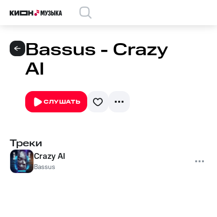
Bassus - Crazy
AI
СЛУШАТЬ
Треки
Crazy AI
Bassus