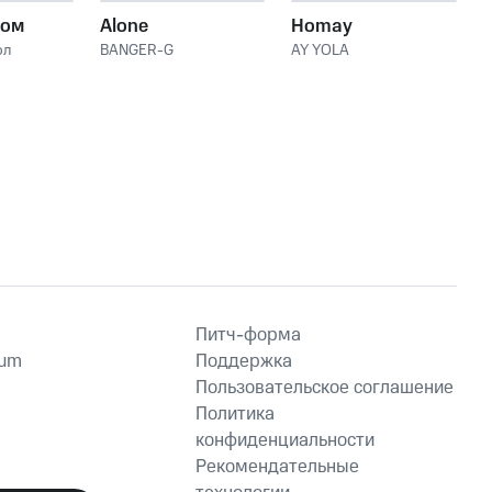
бом
Alone
Homay
ол
BANGER-G
AY YOLA
Питч-форма
ium
Поддержка
Пользовательское соглашение
Политика
конфиденциальности
Рекомендательные