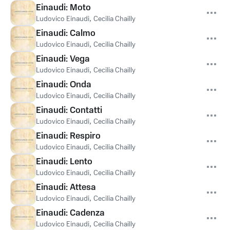
Einaudi: Moto
Ludovico Einaudi
,
Cecilia Chailly
Einaudi: Calmo
Ludovico Einaudi
,
Cecilia Chailly
Einaudi: Vega
Ludovico Einaudi
,
Cecilia Chailly
Einaudi: Onda
Ludovico Einaudi
,
Cecilia Chailly
Einaudi: Contatti
Ludovico Einaudi
,
Cecilia Chailly
Einaudi: Respiro
Ludovico Einaudi
,
Cecilia Chailly
Einaudi: Lento
Ludovico Einaudi
,
Cecilia Chailly
Einaudi: Attesa
Ludovico Einaudi
,
Cecilia Chailly
Einaudi: Cadenza
Ludovico Einaudi
,
Cecilia Chailly