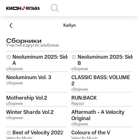
Kallyn
Сборники
Участие в других альбомах
Neoluminum 2025: Side
Neoluminum 2025: Side
A
B
сборник
сборник
Neoluminum Vol. 3
CLASSIC BASS: VOLUME
сборник
2
сборник
Mothership Vol.2
RUN:BACK
сборник
Rayzur
Winter Shards Vol.2
Aftermath - A Velocity
сборник
Original
сборник
Best of Velocity 2022
Colours of the V
Velocity Music
Velocity Music