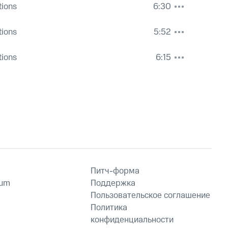
tions
6:30
tions
5:52
tions
6:15
Питч-форма
ium
Поддержка
Пользовательское соглашение
Политика
конфиденциальности