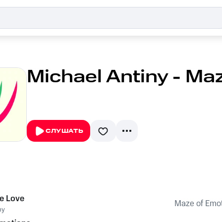
Michael Antiny - Ma
СЛУШАТЬ
ve Love
Maze of Emo
ny