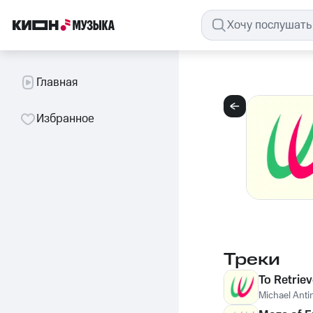
Главная
Избранное
Треки
To Retrie
Michael Anti