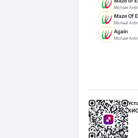
Maze of 
Michael Anti
Maze Of 
Michael Anti
Again
Michael Anti
Уст
КИО