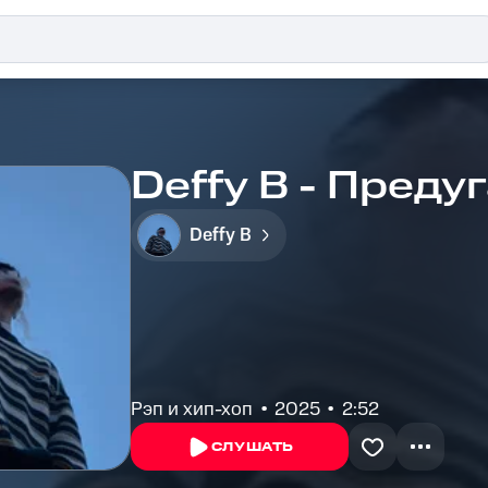
Deffy B - Преду
Deffy B
Рэп и хип-хоп
2025
2:52
СЛУШАТЬ