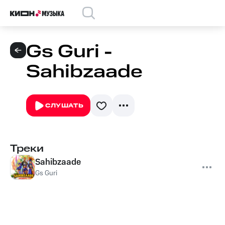
Gs Guri -
Sahibzaade
СЛУШАТЬ
Треки
Sahibzaade
Gs Guri