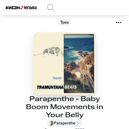
Трек
Parapenthe - Baby
Boom Movements in
Your Belly
Parapenthe