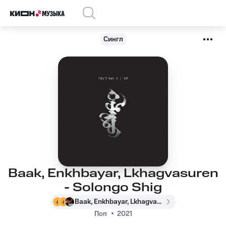
Сингл
Baak, Enkhbayar, Lkhagvasuren
- Solongo Shig
Baak, Enkhbayar, Lkhagvasuren
Поп
2021