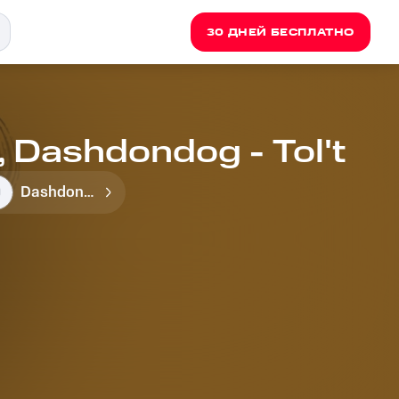
30 ДНЕЙ БЕСПЛАТНО
 Dashdondog - Tol't
Dashdondog