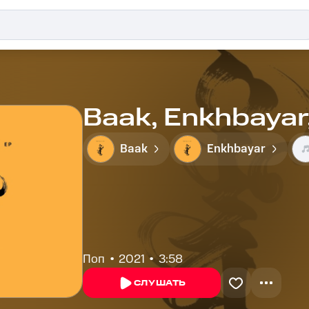
Baak, Enkhbayar,
Baak
Enkhbayar
Поп
2021
3:58
СЛУШАТЬ