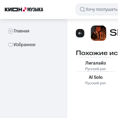
S
Главная
Избранное
Похожие и
Лигалайз
Русский рэп
Al Solo
Русский рэп