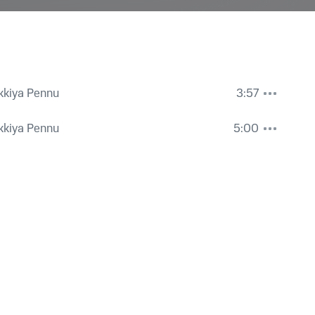
kkiya Pennu
3:57
kkiya Pennu
5:00