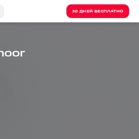
30 ДНЕЙ БЕСПЛАТНО
noor