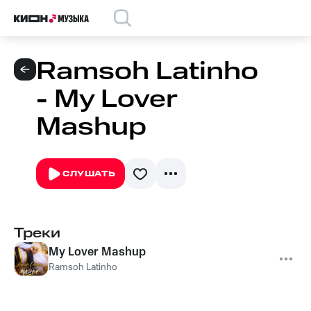
Ramsoh Latinho
- My Lover
Mashup
СЛУШАТЬ
Треки
My Lover Mashup
Ramsoh Latinho