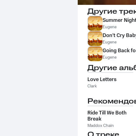
Другие тре
Summer Nigh
Eugene
Don't Cry Bab
Eugene
Going Back f
Eugene
Другие аль
Love Letters
Clark
Рекомендо
Ride Till We Both
Break
Maddox Chain
О треке