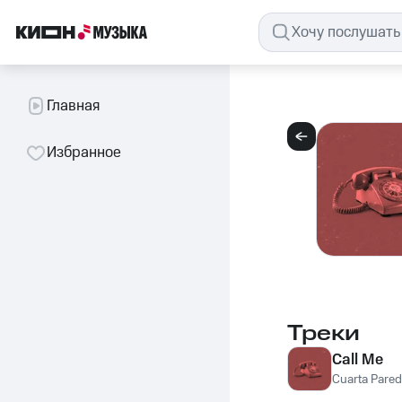
Главная
Избранное
Треки
Call Me
Cuarta Pared